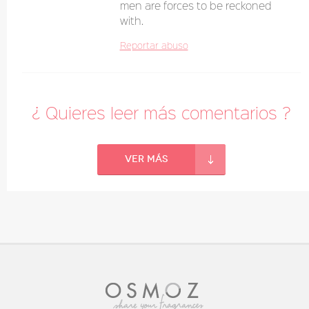
men are forces to be reckoned
with.
Reportar abuso
¿ Quieres leer más comentarios ?
Ver más