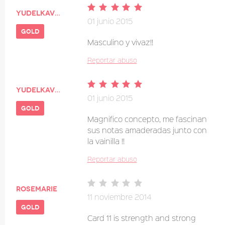
Yudelkavega
01 junio 2015
gold
Masculino y vivaz!!
Reportar abuso
Yudelkavega
01 junio 2015
gold
Magnifico concepto, me fascinan
sus notas amaderadas junto con
la vainilla !!
Reportar abuso
Rosemarie
11 noviembre 2014
gold
Card 11 is strength and strong