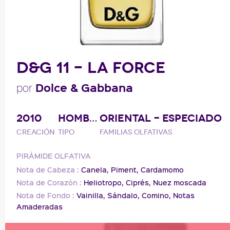
D&G 11 - LA FORCE
Dolce & Gabbana
por
2010
HOMBRE
ORIENTAL - ESPECIADO
Creación
Tipo
Familias olfativas
PIRÁMIDE OLFATIVA
Nota de Cabeza :
Canela,
Piment,
Cardamomo
Nota de Corazón :
Heliotropo,
Ciprés,
Nuez moscada
Nota de Fondo :
Vainilla,
Sándalo,
Comino,
Notas
Amaderadas