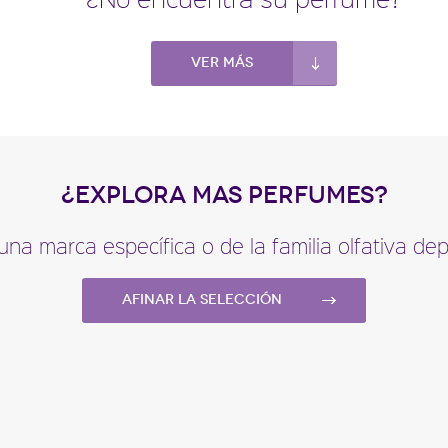
escripción del
Ver más
perfume
¿EXPLORA MAS PERFUMES?
una marca específica o de la familia olfativa d
Afinar la selección