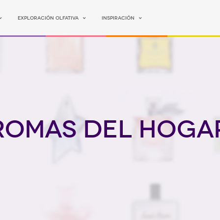
Exploración olfativa
Inspiración
romas del hoga