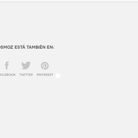
SMOZ está también en:
facebook
twitter
Pinterest