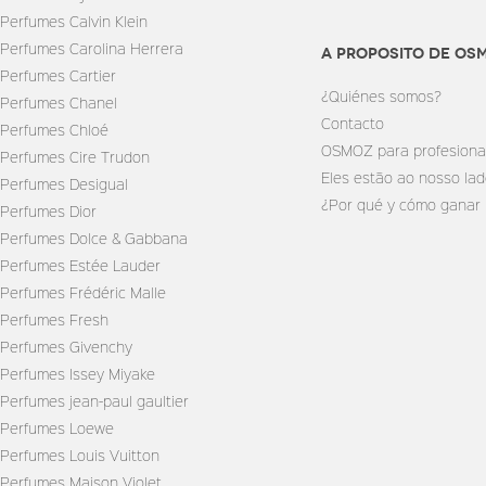
Perfumes Calvin Klein
Perfumes Carolina Herrera
A PROPOSITO DE OS
Perfumes Cartier
¿Quiénes somos?
Perfumes Chanel
Contacto
Perfumes Chloé
OSMOZ para profesiona
Perfumes Cire Trudon
Eles estão ao nosso la
Perfumes Desigual
¿Por qué y cómo ganar
Perfumes Dior
Perfumes Dolce & Gabbana
Perfumes Estée Lauder
Perfumes Frédéric Malle
Perfumes Fresh
Perfumes Givenchy
Perfumes Issey Miyake
Perfumes jean-paul gaultier
Perfumes Loewe
Perfumes Louis Vuitton
Perfumes Maison Violet