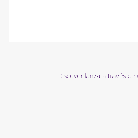
Descripción del
D
perfume
Discover lanza a través de 