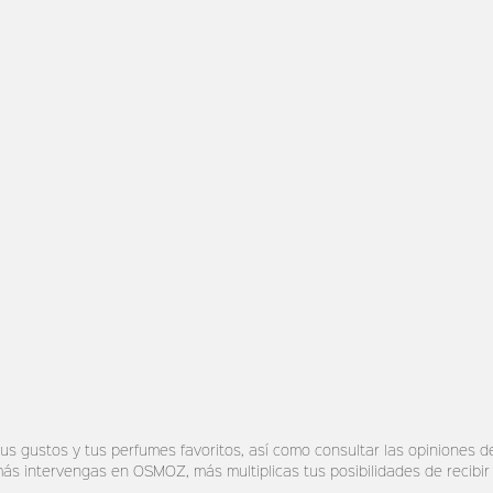
s gustos y tus perfumes favoritos, así como consultar las opiniones 
s intervengas en OSMOZ, más multiplicas tus posibilidades de recibir 