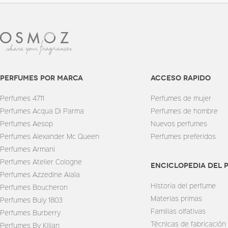
perfumes por marca
Acceso rapido
Perfumes 4711
Perfumes de mujer
Perfumes Acqua Di Parma
Perfumes de hombre
Perfumes Aesop
Nuevos perfumes
Perfumes Alexander Mc Queen
Perfumes preferidos
Perfumes Armani
Perfumes Atelier Cologne
enciclopedia del 
Perfumes Azzedine Alaïa
Historia del perfume
Perfumes Boucheron
Materias primas
Perfumes Buly 1803
Familias olfativas
Perfumes Burberry
Técnicas de fabricación
Perfumes By Kilian