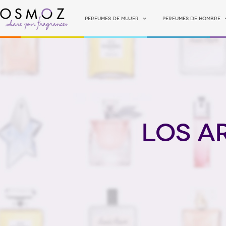
Perfumes de mujer
Perfumes de hombre
Los a