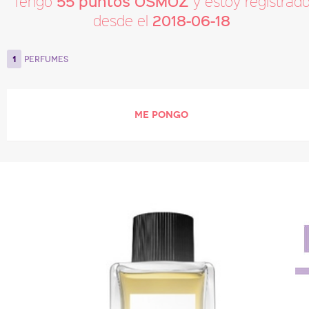
55 puntos OSMOZ
Tengo
y estoy registrad
2018-06-18
desde el
1
PERFUMES
ME PONGO