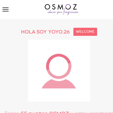
Hola soy yoyo.26
welcome