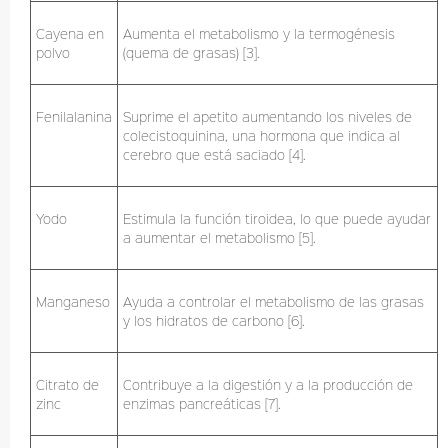
Cayena en
Aumenta el metabolismo y la termogénesis
polvo
(quema de grasas) [3].
Fenilalanina
Suprime el apetito aumentando los niveles de
colecistoquinina, una hormona que indica al
cerebro que está saciado [4].
Yodo
Estimula la función tiroidea, lo que puede ayudar
a aumentar el metabolismo [5].
Manganeso
Ayuda a controlar el metabolismo de las grasas
y los hidratos de carbono [6].
Citrato de
Contribuye a la digestión y a la producción de
zinc
enzimas pancreáticas [7].