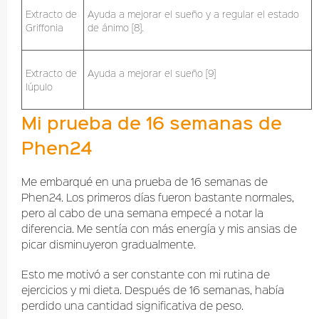
Extracto de
Ayuda a mejorar el sueño y a regular el estado
Griffonia
de ánimo [8].
Extracto de
Ayuda a mejorar el sueño [9]
lúpulo
Mi prueba de 16 semanas de
Phen24
Me embarqué en una prueba de 16 semanas de
Phen24. Los primeros días fueron bastante normales,
pero al cabo de una semana empecé a notar la
diferencia. Me sentía con más energía y mis ansias de
picar disminuyeron gradualmente.
Esto me motivó a ser constante con mi rutina de
ejercicios y mi dieta. Después de 16 semanas, había
perdido una cantidad significativa de peso.