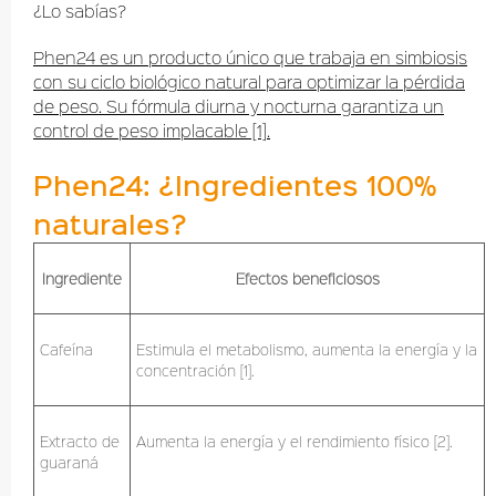
¿Lo sabías?
Phen24 es un producto único que trabaja en simbiosis
con su ciclo biológico natural para optimizar la pérdida
de peso. Su fórmula diurna y nocturna garantiza un
control de peso implacable [1].
Phen24: ¿Ingredientes 100%
naturales?
Ingrediente
Efectos beneficiosos
Cafeína
Estimula el metabolismo, aumenta la energía y la
concentración [1].
Extracto de
Aumenta la energía y el rendimiento físico [2].
guaraná