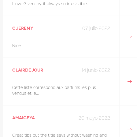
I love Givenchy. it always so irresistible.
07 julio 2022
cjeremy
Nice
14 junio 2022
Clairdejour
Cette liste correspond aux parfums les plus
vendus et le...
20 mayo 2022
amaigeya
Great tips but the title says without washing and