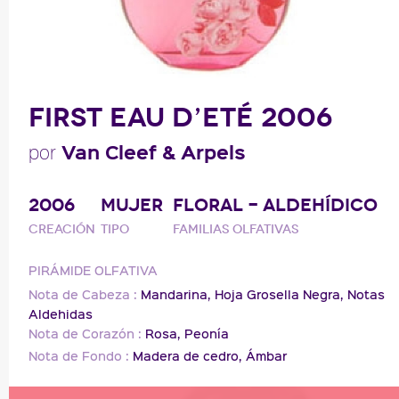
FIRST EAU D’ETÉ 2006
Van Cleef & Arpels
por
2006
MUJER
FLORAL - ALDEHÍDICO
Creación
Tipo
Familias olfativas
PIRÁMIDE OLFATIVA
Nota de Cabeza :
Mandarina,
Hoja Grosella Negra,
Notas
Aldehidas
Nota de Corazón :
Rosa,
Peonía
Nota de Fondo :
Madera de cedro,
Ámbar