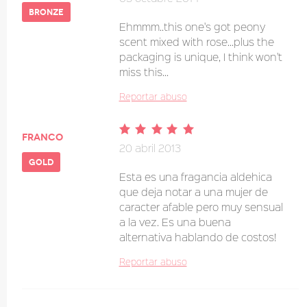
bronze
Ehmmm..this one's got peony
scent mixed with rose...plus the
packaging is unique, I think won't
miss this...
Reportar abuso
franco
20 abril 2013
gold
Esta es una fragancia aldehica
que deja notar a una mujer de
caracter afable pero muy sensual
a la vez. Es una buena
alternativa hablando de costos!
Reportar abuso