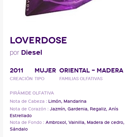
LOVERDOSE
Diesel
por
2011
MUJER
ORIENTAL - MADERA
Creación
Tipo
Familias olfativas
PIRÁMIDE OLFATIVA
Nota de Cabeza :
Limón,
Mandarina
Nota de Corazón :
Jazmín,
Gardenia,
Regaliz,
Anís
Estrellado
Nota de Fondo :
Ambroxol,
Vainilla,
Madera de cedro,
Sándalo