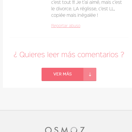
c'est tout !!! Je t'ai aimé, mais c'est
le divorce. LA réglisse, c'est LL,
copiée mais inégalée !
Reportar abuso
¿ Quieres leer más comentarios ?
Ver más