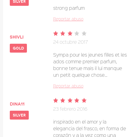
silver
strong parfum
Reportar abuso
Shivli
24 octubre 2017
gold
Sympa pour les jeunes filles et les
ados comme premier parfum,
bonne tenue mais il lui manque
un petit quelque chose...
Reportar abuso
dina11
23 febrero 2016
silver
inspirado en el amor y la
elegancia del frasco, en forma de
corazón y a la vez como una