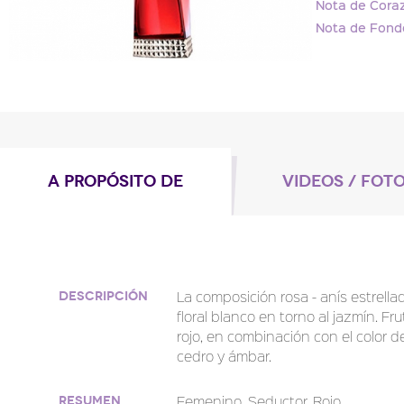
Nota de Coraz
Nota de Fond
A PROPÓSITO DE
VIDEOS / FOT
La composición rosa - anís estrellad
Descripción
floral blanco en torno al jazmín. F
rojo, en combinación con el color de
cedro y ámbar.
Femenino. Seductor. Rojo
Resumen