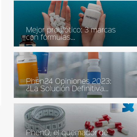
Mejor probiótico: 3 marcas
con fórmulas...
Phen24 Opiniones 2023:
¿La Solución Definitiva...
PhenQ, el quemador de