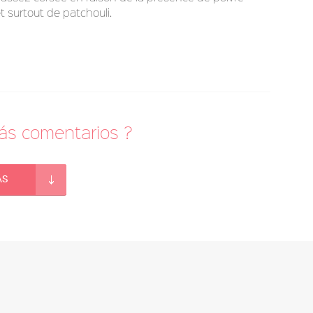
t surtout de patchouli.
más comentarios ?
ás