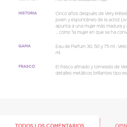
Cinco años después de Very Irrésis
Historia
joven y espontáneo de la actriz Liv 
apunta a una mujer más madura y 
… como “la mujer en que se ha conve
Eau de Parfum 30, 50 y 75 ml ; Vel
Gama
ml.
El frasco afinado y torneado de Ver
Frasco
detalles metálicos brillantes tipo es
TODOS LOS COMENTARIOS
OPI