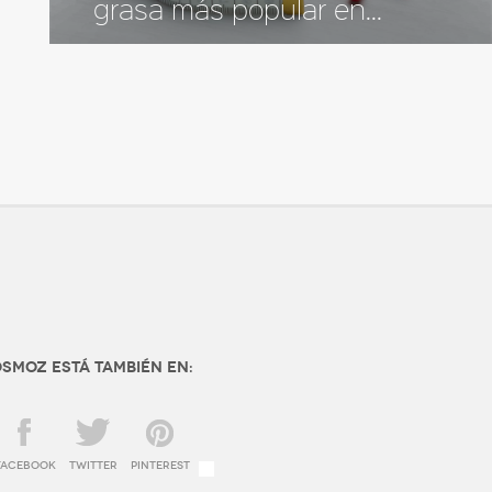
grasa más popular en...
SMOZ está también en:
facebook
twitter
Pinterest