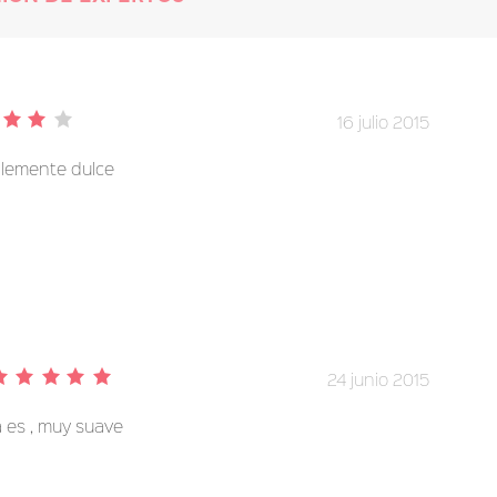
16 julio 2015
iblemente dulce
24 junio 2015
 es , muy suave