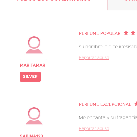
Perfume Popular
su nombre lo dice irresist
Reportar abuso
maritamar
silver
Perfume excepcional
Me encanta y su fragancia
Reportar abuso
Sabina123