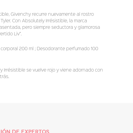
tible, Givenchy recurre nuevamente al rostro
Tyler. Con Absolutely Irrésistible, la marca
asentada, pero siempre seductora y glamorosa
rtido Liv”.
o corporal 200 ml ; Desodorante perfumado 100
y Irrésistible se vuelve rojo y viene adornado con
trás.
NIÓN DE EXPERTOS