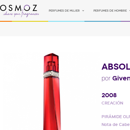
Perfumes de mujer
Perfumes de hombre
ABSOL
Give
por
2008
Creación
PIRÁMIDE OL
Nota de Cabe