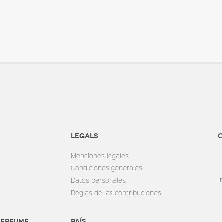
Legals
O
Menciones legales
Condiciones-generales
Datos personales
Reglas de las contribuciones
perfume
País