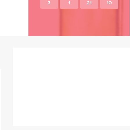
3
1
21
10