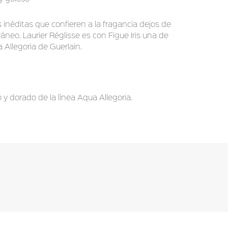
 inéditas que confieren a la fragancia dejos de
áneo. Laurier Réglisse es con Figue Iris una de
 Allegoria de Guerlain.
y dorado de la línea Aqua Allegoria.