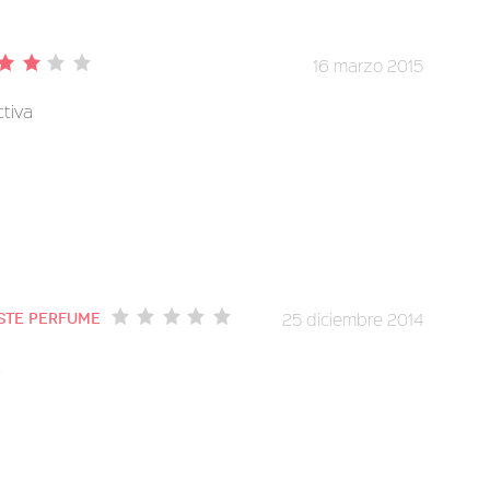
16 marzo 2015
tiva
25 diciembre 2014
este perfume
.