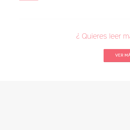
¿ Quieres leer 
Ver m