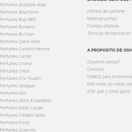
Perfumes Azzedine Alaïa
Historia del perfume
Perfumes Boucheron
Materias primas
Perfumes Buly 1803
Familias olfativas
Perfumes Burberry
Técnicas de fabricación
Perfumes By Kilian
Perfumes Calvin Klein
Perfumes Carolina Herrera
A PROPOSITO DE OS
Perfumes Cartier
¿Quiénes somos?
Perfumes Chanel
Contacto
Perfumes Chloé
OSMOZ para profesiona
Perfumes Cire Trudon
Eles estão ao nosso la
Perfumes Desigual
¿Por qué y cómo ganar
Perfumes Dior
Perfumes Dolce & Gabbana
Perfumes Estée Lauder
Perfumes Frédéric Malle
Perfumes Fresh
Perfumes Givenchy