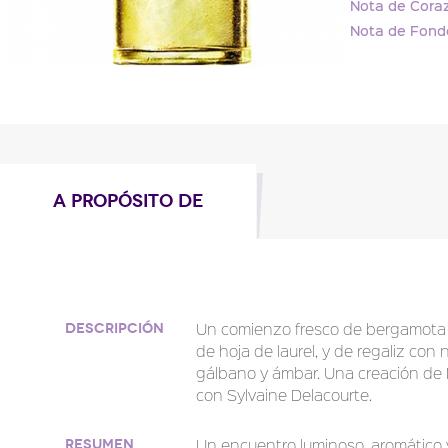
Nota de Coraz
Nota de Fond
A PROPÓSITO DE
Un comienzo fresco de bergamota 
Descripción
de hoja de laurel, y de regaliz con
gálbano y ámbar. Una creación de 
con Sylvaine Delacourte.
Un encuentro luminoso, aromático 
Resumen