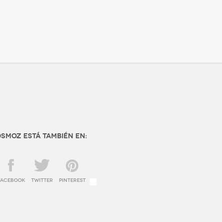
SMOZ está también en:
facebook
twitter
Pinterest