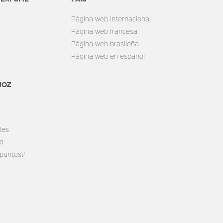
Página web internacional
Página web francesa
Página web brasileña
Página web en español
MOZ
les
do
 puntos?