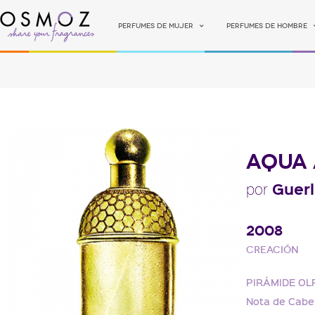
Perfumes de mujer
Perfumes de hombre
AQUA 
Guerl
por
2008
Creación
PIRÁMIDE OL
Nota de Cabe