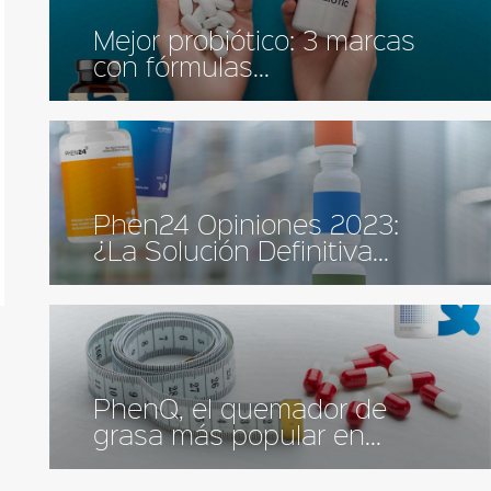
Mejor probiótico: 3 marcas
con fórmulas...
Phen24 Opiniones 2023:
¿La Solución Definitiva...
PhenQ, el quemador de
grasa más popular en...