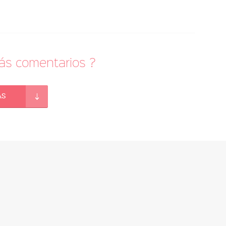
más comentarios ?
ás