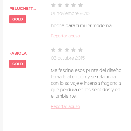
peluche1705
01 noviembre 2015
gold
hecha para ti mujer moderna
Reportar abuso
fabiola
03 octubre 2015
gold
Me fascina esos prints del diseño
llama la atención y se relaciona
con lo salvaje e intensa fragancia
que perdura en los sentidos y en
el ambiente...
Reportar abuso