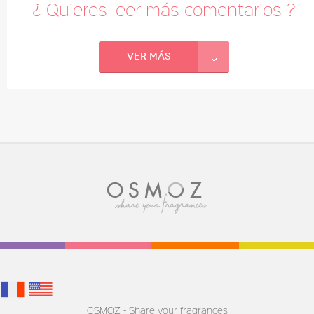
¿ Quieres leer más comentarios ?
Ver más
OSMOZ - Share your fragrances