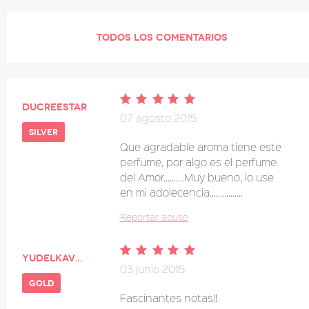
TODOS LOS COMENTARIOS
Ducreestar
07 agosto 2015
silver
Que agradable aroma tiene este
perfume, por algo es el perfume
del Amor..........Muy bueno, lo use
en mi adolecencia................
Reportar abuso
Yudelkavega
03 junio 2015
gold
Fascinantes notas!!