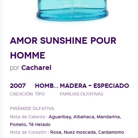
AMOR SUNSHINE POUR
HOMME
Cacharel
por
2007
HOMBRE
MADERA - ESPECIADO
Creación
Tipo
Familias olfativas
PIRÁMIDE OLFATIVA
Nota de Cabeza :
Aguaribay,
Albahaca,
Mandarina,
Pomelo,
Té Helado
Nota de Corazón :
Rosa,
Nuez moscada,
Cardamomo