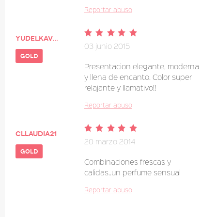
Reportar abuso
Yudelkavega
03 junio 2015
gold
Presentacion elegante, moderna
y llena de encanto. Color super
relajante y llamativo!!
Reportar abuso
cllaudia21
20 marzo 2014
gold
Combinaciones frescas y
calidas..un perfume sensual
Reportar abuso