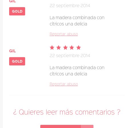
gil
22 septiembre 2014
gold
La madera combinada con
cítricos una delicia
Reportar abuso
gil
22 septiembre 2014
gold
La madera combinada con
cítricos una delicia
Reportar abuso
¿ Quieres leer más comentarios ?