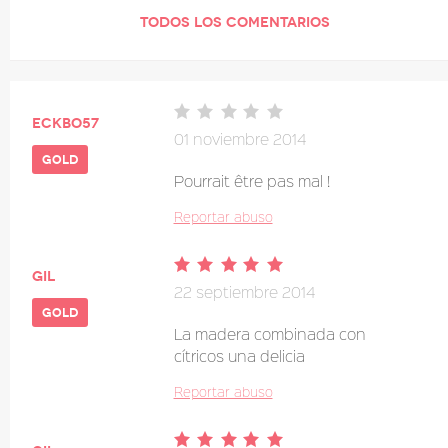
TODOS LOS COMENTARIOS
eckbo57
01 noviembre 2014
gold
Pourrait être pas mal !
Reportar abuso
gil
22 septiembre 2014
gold
La madera combinada con
cítricos una delicia
Reportar abuso