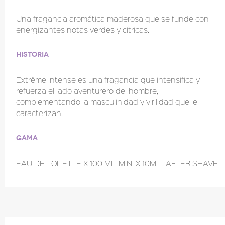
Una fragancia aromática maderosa que se funde con
energizantes notas verdes y cítricas.
Historia
Extrême Intense es una fragancia que intensifica y
refuerza el lado aventurero del hombre,
complementando la masculinidad y virilidad que le
caracterizan.
Gama
EAU DE TOILETTE X 100 ML ,MINI X 10ML , AFTER SHAVE