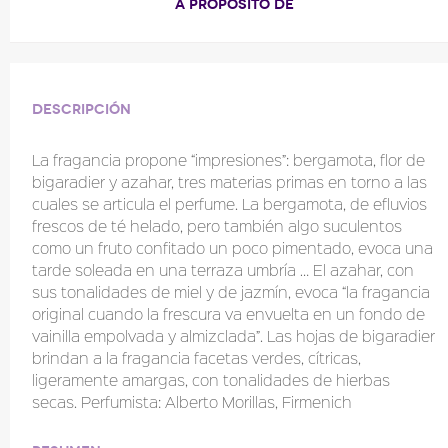
A PROPÓSITO DE
Descripción
La fragancia propone “impresiones”: bergamota, flor de
bigaradier y azahar, tres materias primas en torno a las
cuales se articula el perfume. La bergamota, de efluvios
frescos de té helado, pero también algo suculentos
como un fruto confitado un poco pimentado, evoca una
tarde soleada en una terraza umbría … El azahar, con
sus tonalidades de miel y de jazmín, evoca “la fragancia
original cuando la frescura va envuelta en un fondo de
vainilla empolvada y almizclada”. Las hojas de bigaradier
brindan a la fragancia facetas verdes, cítricas,
ligeramente amargas, con tonalidades de hierbas
secas. Perfumista: Alberto Morillas, Firmenich