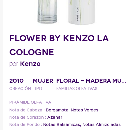
FLOWER BY KENZO LA
COLOGNE
Kenzo
por
2010
MUJER
FLORAL - MADERA MUSGO
Creación
Tipo
Familias olfativas
PIRÁMIDE OLFATIVA
Nota de Cabeza :
Bergamota,
Notas Verdes
Nota de Corazón :
Azahar
Nota de Fondo :
Notas Balsámicas,
Notas Almizcladas