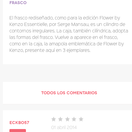
Frasco
El frasco rediseñado, como para la edición Flower by
Kenzo Essentielle, por Serge Mansau, es un cilindro de
contornos irregulares. La caja, también cilíndrica, adopta
las formas del frasco. Vuelve a aparece en el frasco,
como en la caja, la amapola emblemática de Flower by
Kenzo, presente aquí en 3 ejemplares.
TODOS LOS COMENTARIOS
eckbo57
01 abril 2014