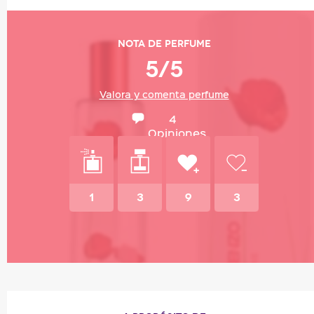
Nota de perfume
5/5
Valora y comenta perfume
4
Opiniones
1
3
9
3