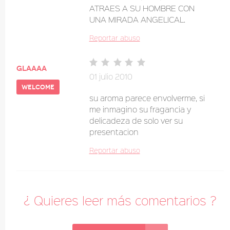
ATRAES A SU HOMBRE CON
UNA MIRADA ANGELICAL.
Reportar abuso
glaaaa
01 julio 2010
welcome
su aroma parece envolverme, si
me inmagino su fragancia y
delicadeza de solo ver su
presentacion
Reportar abuso
¿ Quieres leer más comentarios ?