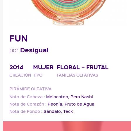
FUN
Desigual
por
2014
MUJER
FLORAL - FRUTAL
Creación
Tipo
Familias olfativas
PIRÁMIDE OLFATIVA
Nota de Cabeza :
Melocotón,
Pera Nashi
Nota de Corazón :
Peonía,
Fruto de Agua
Nota de Fondo :
Sándalo,
Teck