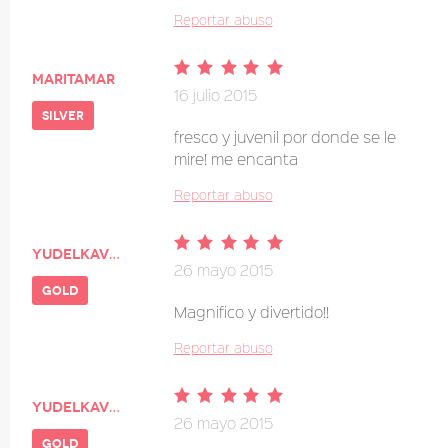
Reportar abuso
maritamar
16 julio 2015
silver
fresco y juvenil por donde se le
mire! me encanta
Reportar abuso
Yudelkavega
26 mayo 2015
gold
Magnifico y divertido!!
Reportar abuso
Yudelkavega
26 mayo 2015
gold