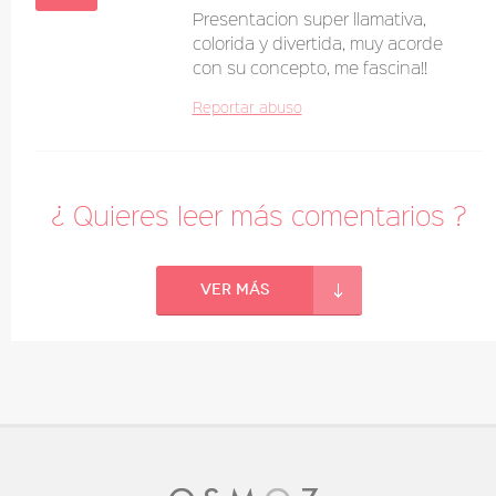
Presentacion super llamativa,
colorida y divertida, muy acorde
con su concepto, me fascina!!
Reportar abuso
¿ Quieres leer más comentarios ?
Ver más