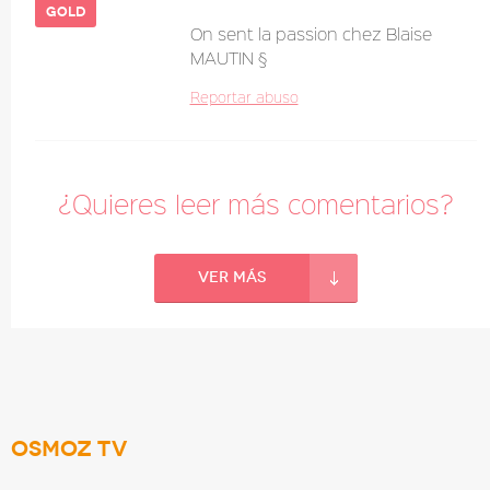
gold
On sent la passion chez Blaise
MAUTIN §
Reportar abuso
¿Quieres leer más comentarios?
Ver más
Osmoz TV