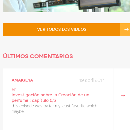
Ver todos los videos
Últimos comentarios
19 abril 2017
amaigeya
en
Investigación sobre la Creación de un
perfume : capítulo 5/5
this episode was by far my least favorite which
maybe...