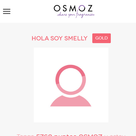
Hola soy smelly
gold