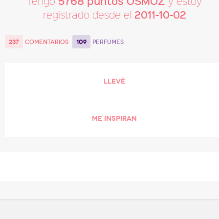
5768 puntos OSMOZ
Tengo
y estoy
2011-10-02
registrado desde el
237
109
COMENTARIOS
PERFUMES
LLEVÉ
ME INSPIRAN