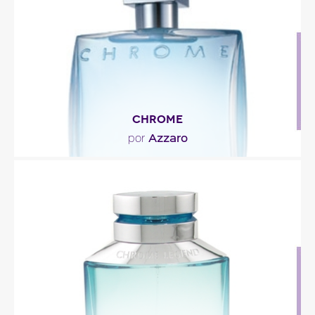
Descripción del perfume
CHROME
Azzaro
por
"Construida sobre un acorde dominante de cítricos
y de almizcles transparentes, la fragancia..."
Descripción del perfume