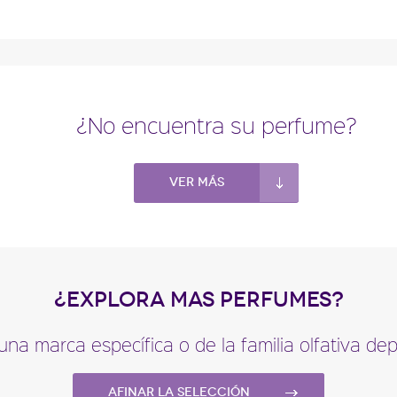
¿No encuentra su perfume?
Ver más
¿EXPLORA MAS PERFUMES?
una marca específica o de la familia olfativa d
Afinar la selección