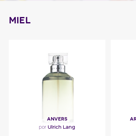
MIEL
ANVERS
AR
Ulrich Lang
por