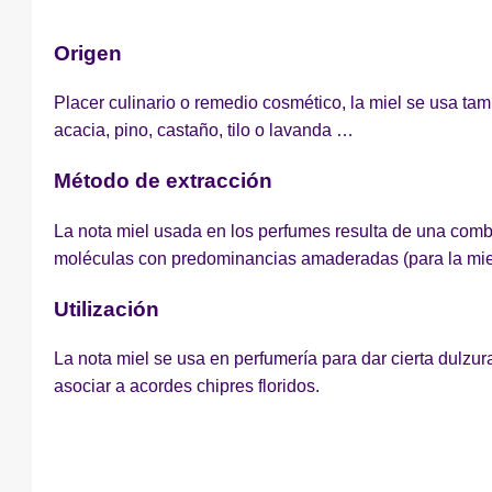
Descripción del
D
Origen
perfume
Placer culinario o remedio cosmético, la miel se usa t
acacia, pino, castaño, tilo o lavanda …
Método de extracción
La nota miel usada en los perfumes resulta de una comb
moléculas con predominancias amaderadas (para la miel
Utilización
La nota miel se usa en perfumería para dar cierta dulzur
asociar a acordes chipres floridos.