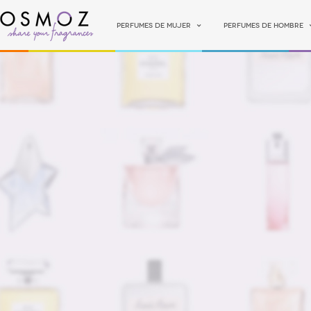
Perfumes de mujer
Perfumes de hombre