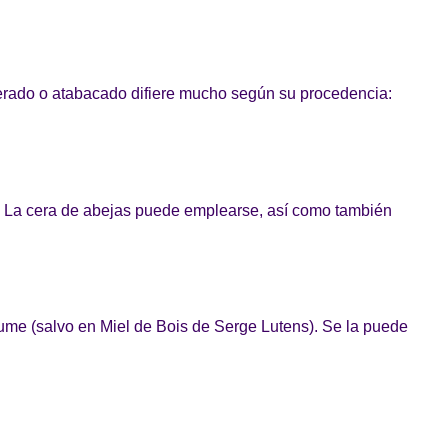
l
derado o atabacado difiere mucho según su procedencia:
a. La cera de abejas puede emplearse, así como también
rfume (salvo en Miel de Bois de Serge Lutens). Se la puede