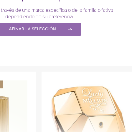
l
Descripción del
través de una marca específica o de la familia olfativa
dependiendo de su preferencia
perfume
Afinar la selección