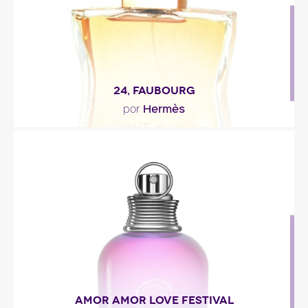
24, FAUBOURG
Hermès
por
"24, Faubourg es transparente como la aurora:
bergamota y naranja.Es radiante como un sol de..."
Descripción del perfume
AMOR AMOR LOVE FESTIVAL