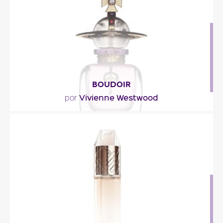
Descripción del perfume
BOUDOIR
Vivienne Westwood
por
"La nota de cabeza es voluntariamente
embriagadora, como lo eran los perfumes
destinados a..."
Descripción del perfume