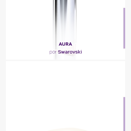
Descripción del perfume
AURA
Swarovski
por
"El perfume se inicia con el lichí y la baya rosa. El
corazón combina nardo y azahar. La estela..."
Descripción del perfume