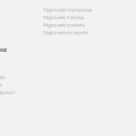
Página web internacional
Página web francesa
Página web brasileña
Página web en español
MOZ
les
do
 puntos?