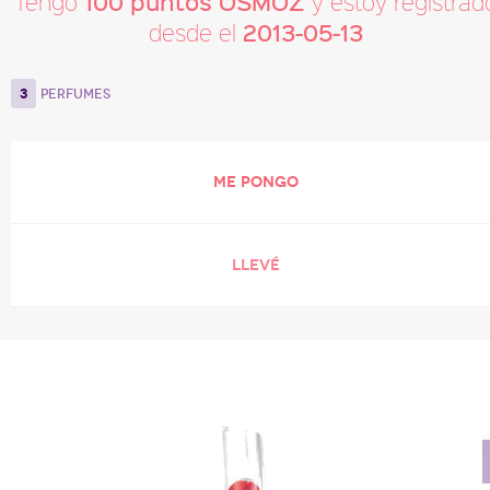
100 puntos OSMOZ
Tengo
y estoy registrad
2013-05-13
desde el
3
PERFUMES
ME PONGO
LLEVÉ