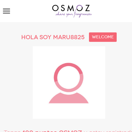
Hola soy MARU8825
welcome