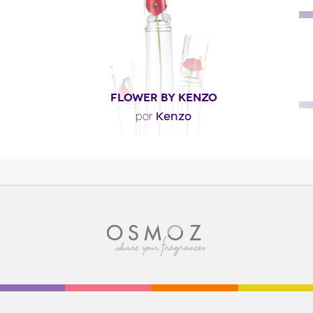
FLOWER BY KENZO
Kenzo
por
"Flower by Kenzo es floral-sensual, con una nota de
corazón intensa, caracterizada por la violeta..."
Descripción del perfume