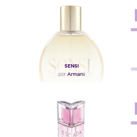
empolvados y almizclados. El acorde vinilo, el..."
Descripción del perfume
SENSI
Armani
por
"En este perfume que evoca la atracción de Giorgio
Armani por el Oriente, las notas se superponen y..."
Descripción del perfume