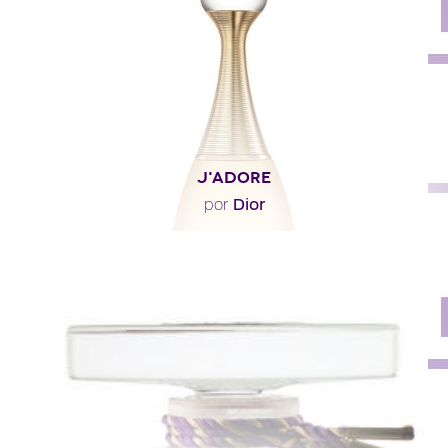
Descripción del perfume
J'ADORE
Dior
por
"Calice Becker ha querido crear un aroma floral luminoso,
alegre, asentado y decidido. Armoniza..."
Descripción del perfume