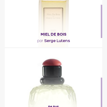
MIEL DE BOIS
Serge Lutens
por
"Primero, una madera seca, que se quiebra entre
las manos: el ébano, seguido del gaiac y de la..."
Descripción del perfume