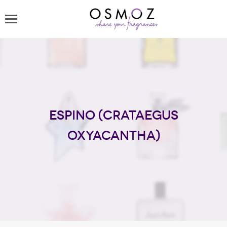
Espino (Crataegus
oxyacantha)