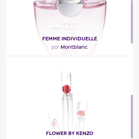
FEMME INDIVIDUELLE
Montblanc
por
"Para esta nueva creación, el perfumista Michel
Almairac (Robertet) concibió un perfume muy..."
Descripción del perfume
FLOWER BY KENZO